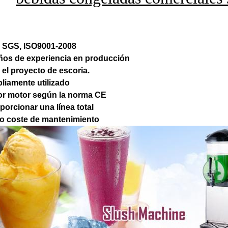
, SGS, ISO9001-2008
ños de experiencia en producción
 el proyecto de escoria.
liamente utilizado
or motor según la norma CE
oporcionar una línea total
jo coste de mantenimiento