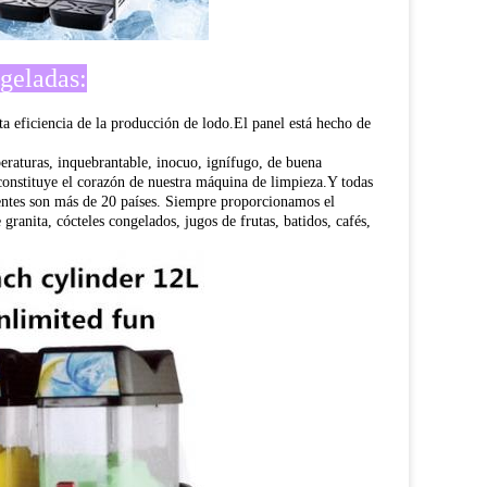
geladas:
ta eficiencia de la producción de lodo.
El panel está hecho de
peraturas, inquebrantable, inocuo, ignífugo, de buena
nstituye el corazón de nuestra máquina de limpieza.
Y todas
ientes son más de 20 países. Siempre proporcionamos el
ranita, cócteles congelados, jugos de frutas, batidos, cafés,