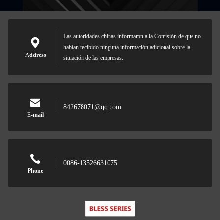
Las autoridades chinas informaron a la Comisión de que no
habían recibido ninguna información adicional sobre la
Address
situación de las empresas.
842678071@qq.com
E-mail
0086-13526631075
Phone