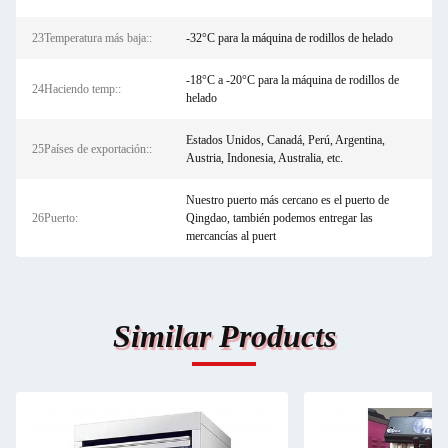
23Temperatura más baja::
-32°C para la máquina de rodillos de helado
-18°C a -20°C para la máquina de rodillos de
24Haciendo temp::
helado
Estados Unidos, Canadá, Perú, Argentina,
25Países de exportación::
Austria, Indonesia, Australia, etc.
Nuestro puerto más cercano es el puerto de
26Puerto:
Qingdao, también podemos entregar las
mercancías al puert
Similar Products