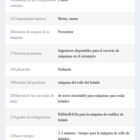
14Garantía de los componentes
2 años
centrales:
15Componentes básicos:
Motor, motor
16Informe de ensayo de la
Proveedor
máquina:
Ingenieros disponibles para el servicio de
17Servicio postventa:
máquinas en el extranjero
18Aplicación:
Hallazón
19Nombre del producto:
máquina del rollo del helado
20Material de las cacerolas de
de acero inoxidable para máquinas para rodar
hielo::
helados
R404a/R410a para la máquina de rodillos de
21Agentes de refrigeración:
helado
2-3 minutos / tiempo para la máquina de rollo de
22Hacer tiempo::
helados