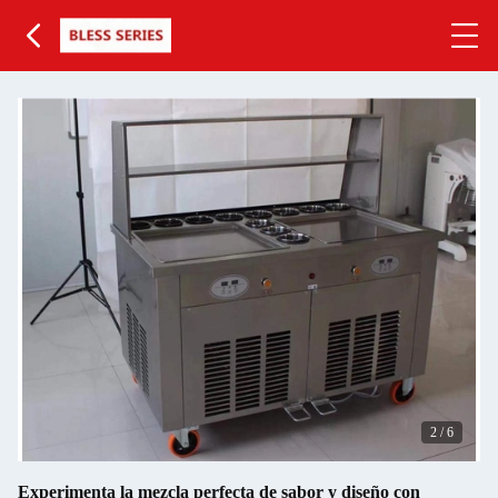
2
/
6
Experimenta la mezcla perfecta de sabor y diseño con