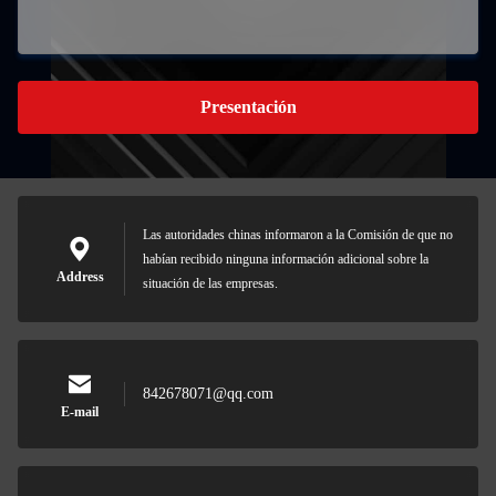
Presentación
Las autoridades chinas informaron a la Comisión de que no
habían recibido ninguna información adicional sobre la
Address
situación de las empresas.
842678071@qq.com
E-mail