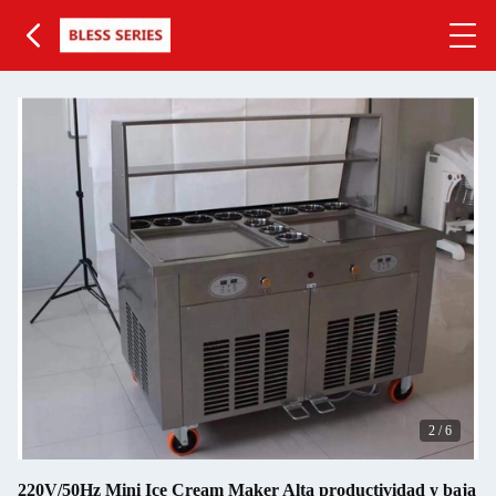
2
/
6
220V/50Hz Mini Ice Cream Maker Alta productividad y baja