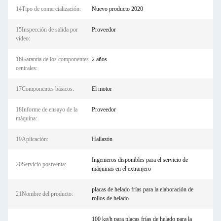
14Tipo de comercialización:
Nuevo producto 2020
15Inspección de salida por
Proveedor
vídeo:
16Garantía de los componentes
2 años
centrales:
17Componentes básicos:
El motor
18Informe de ensayo de la
Proveedor
máquina:
19Aplicación:
Hallazón
Ingenieros disponibles para el servicio de
20Servicio postventa:
máquinas en el extranjero
placas de helado frías para la elaboración de
21Nombre del producto:
rollos de helado
100 kg/h para placas frías de helado para la