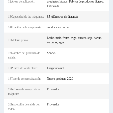
12Áreas de aplicación:
productos lácteos, Fabrica de productos lácteos,
Fabrica de
13Capacidad de las máquinas:
85 kilómetros de distancia
14Función de la maquinaria:
conducir un coche
Leche, maíz, frutas, trigo, nueces, soja, harina,
15Materia prima:
verduras, agua
16Nombre del producto de
Snacks
salida:
17Puntos de venta clave:
Larga vida útil
18Tipo de comercialización:
Nuevo producto 2020
19Informe de ensayo de la
Proveedor
máquina:
20Inspección de salida por
Proveedor
vídeo: