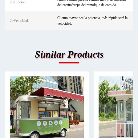
28Función:
del carrito/crepe del remolque de comida
Cuanto mayor sea la potencia, más rápida será la
29Velocidad:
velocidad.
Similar Products