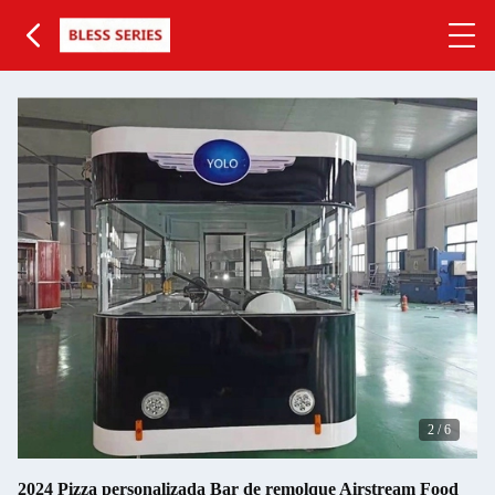
3
/
6
2024 Pizza personalizada Bar de remolque Airstream Food