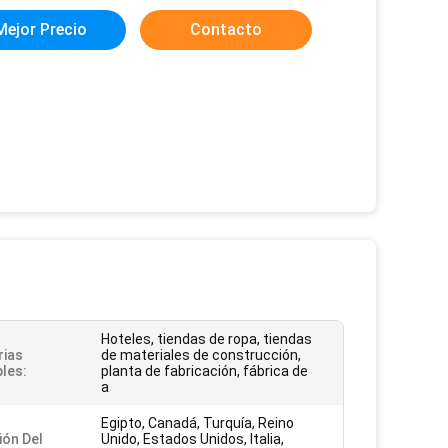
Mejor Precio
Contacto
Hoteles, tiendas de ropa, tiendas
rias
de materiales de construcción,
bles:
planta de fabricación, fábrica de
a
Egipto, Canadá, Turquía, Reino
ión Del
Unido, Estados Unidos, Italia,