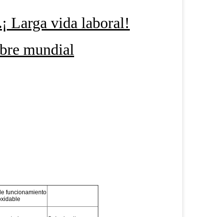
.
¡ Larga vida laboral!
mbre mundial