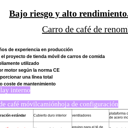
Bajo riesgo y alto rendimiento
Carro de café de reno
ños de experiencia en producción
 el proyecto de tienda móvil de carros de comida
liamente utilizado
or motor según la norma CE
oporcionar una línea total
jo coste de mantenimiento
lay interno