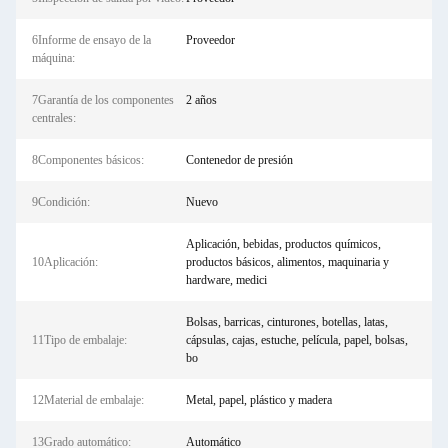
6Informe de ensayo de la
Proveedor
máquina:
7Garantía de los componentes
2 años
centrales:
8Componentes básicos:
Contenedor de presión
9Condición:
Nuevo
Aplicación, bebidas, productos químicos,
10Aplicación:
productos básicos, alimentos, maquinaria y
hardware, medici
Bolsas, barricas, cinturones, botellas, latas,
11Tipo de embalaje:
cápsulas, cajas, estuche, película, papel, bolsas,
bo
12Material de embalaje:
Metal, papel, plástico y madera
13Grado automático:
Automático