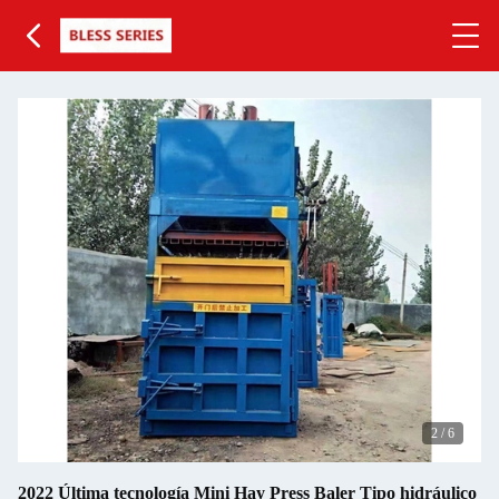
2
/
6
2022 Última tecnología Mini Hay Press Baler Tipo hidráulico