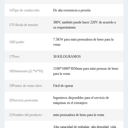
14Tipo de conducción:
De alta resistencia a presión
380V, también puede hacer 220V de acuerdo a
15Válvula de tensión:
su requerimiento
7.5KW para mini prensadora de heno para la
16El poder:
venta
17Peso:
30 KILOGRAMOS
1100*1000*3050mm para mini prensas de heno
18Dimensión ((L*W*H):
para la venta
19Puntos de venta clave:
Fácil de operar
Ingenieros disponibles para el servicio de
20Servicio postventa:
máquinas en el extranjero
21Nombre del producto::
mini prensadora de heno para la venta
Alta capacidad de embalaje, alta densidad, vida