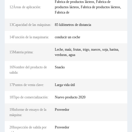
Fabrica de productos lácteos, Fabrica de
12Áreas de aplicación:
productos lácteos, Fabrica de productos lácteos,
Fabrica de
13Capacidad de las máquinas:
85 kilómetros de distancia
14Función de la maquinaria:
conducir un coche
Leche, maíz, frutas, trigo, nueces, soja, harina,
15Materia prima:
verduras, agua
16Nombre del producto de
Snacks
salida:
17Puntos de venta clave:
Larga vida útil
18Tipo de comercialización:
Nuevo producto 2020
19Informe de ensayo de la
Proveedor
máquina:
20Inspección de salida por
Proveedor