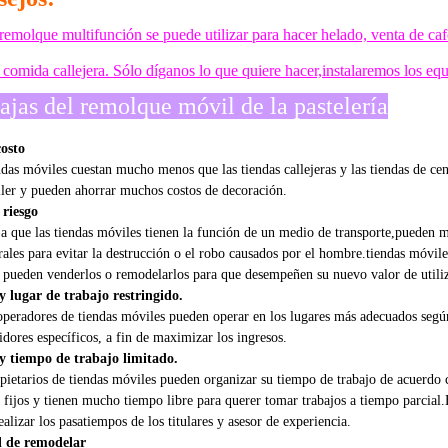
remolque multifunción se puede utilizar para hacer helado, venta de ca
e comida callejera. Sólo díganos lo que quiere hacer,instalaremos los eq
ajas del remolque móvil de la pastelería
osto
ndas móviles cuestan mucho menos que las tiendas callejeras y las tiendas de c
iler y pueden ahorrar muchos costos de decoración.
 riesgo
a que las tiendas móviles tienen la función de un medio de transporte,pueden m
rales para evitar la destrucción o el robo causados por el hombre.tiendas móvil
, pueden venderlos o remodelarlos para que desempeñen su nuevo valor de utili
 lugar de trabajo restringido.
peradores de tiendas móviles pueden operar en los lugares más adecuados según 
dores específicos, a fin de maximizar los ingresos.
y tiempo de trabajo limitado.
pietarios de tiendas móviles pueden organizar su tiempo de trabajo de acuerdo 
s fijos y tienen mucho tiempo libre para querer tomar trabajos a tiempo parcial.
alizar los pasatiempos de los titulares y asesor de experiencia.
l de remodelar