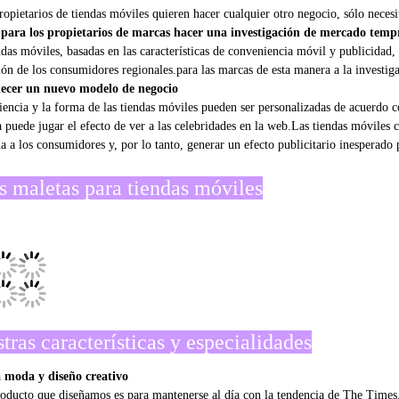
propietarios de tiendas móviles quieren hacer cualquier otro negocio, sólo necesi
 para los propietarios de marcas hacer una investigación de mercado tem
ndas móviles, basadas en las características de conveniencia móvil y publicidad,
ión de los consumidores regionales.para las marcas de esta manera a la investig
lecer un nuevo modelo de negocio
iencia y la forma de las tiendas móviles pueden ser personalizadas de acuerdo c
a puede jugar el efecto de ver a las celebridades en la web.Las tiendas móviles c
a a los consumidores y, por lo tanto, generar un efecto publicitario inesperado
s maletas para tiendas móviles
tras características y especialidades
 moda y diseño creativo
oducto que diseñamos es para mantenerse al día con la tendencia de The Times, 
ración suficiente a la utilidad y la economía.