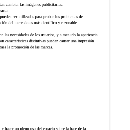
tan cambiar las imágenes publicitarias.
prana
 pueden ser utilizadas para probar los problemas de
ación del mercado es más científico y razonable.
on las necesidades de los usuarios, y a menudo la apariencia
on características distintivas pueden causar una impresión
 para la promoción de las marcas.
y hacer un pleno uso del espacio sobre la base de la