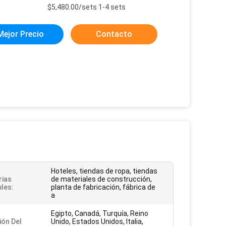
:
$5,480.00/sets 1-4 sets
Mejor Precio
Contacto
Hoteles, tiendas de ropa, tiendas
rias
de materiales de construcción,
bles:
planta de fabricación, fábrica de
a
Egipto, Canadá, Turquía, Reino
ión Del
Unido, Estados Unidos, Italia,