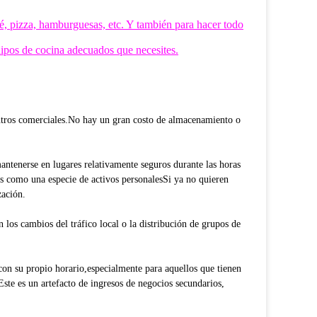
fé, pizza, hamburguesas, etc. Y también para hacer todo
uipos de cocina adecuados que necesites.
entros comerciales.No hay un gran costo de almacenamiento o
antenerse en lugares relativamente seguros durante las horas
es como una especie de activos personalesSi ya no quieren
zación.
los cambios del tráfico local o la distribución de grupos de
con su propio horario,especialmente para aquellos que tienen
Este es un artefacto de ingresos de negocios secundarios,