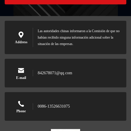
Las autoridades chinas informaron a la Comisión de que no
habían recibido ninguna información adicional sobre la
Address
situación de las empresas.
842678071@qq.com
E-mail
0086-13526631075
Phone