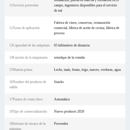
Instalación, puesta en marcha y formación en el
11Servicio postventa:
campo, ingenieros disponibles para el servicio
de má
Fabrica de vinos, conservas, restauración
12Áreas de aplicación:
comercial, fábrica de aceite de cocina, fábrica de
procesa
13Capacidad de las máquinas:
65 kilómetros de distancia
14Función de la maquinaria:
remolque de la comida
15Materia prima:
Leche, maíz, frutas, trigo, nueces, verduras, agua
16Nombre del producto de
Snacks
salida:
17Puntos de venta clave:
Automático
18Tipo de comercialización:
Nuevo producto 2020
19Informe de ensayo de la
Proveedor
máquina: