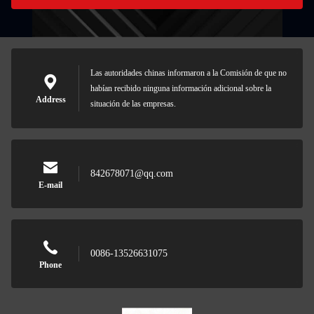
Las autoridades chinas informaron a la Comisión de que no
habían recibido ninguna información adicional sobre la
Address
situación de las empresas.
842678071@qq.com
E-mail
0086-13526631075
Phone