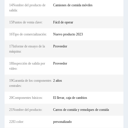
14Nombre del producto de
Camiones de comida móviles
salida:
15Puntos de venta clave:
Fácil de operar
16Tipo de comercialización:
Nuevo producto 2023
17Informe de ensayo de la
Proveedor
máquina:
18Inspección de salida por
Proveedor
vídeo:
19Garantía de los componentes
2 años
centrales:
20Componentes básicos:
El llevar, caja de cambios
21Nombre del producto:
Carros de comida y remolques de comida
22El color:
personalizado