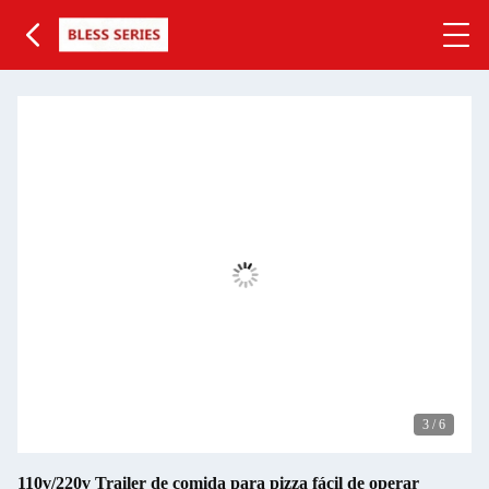
3
/
6
110v/220v Trailer de comida para pizza fácil de operar