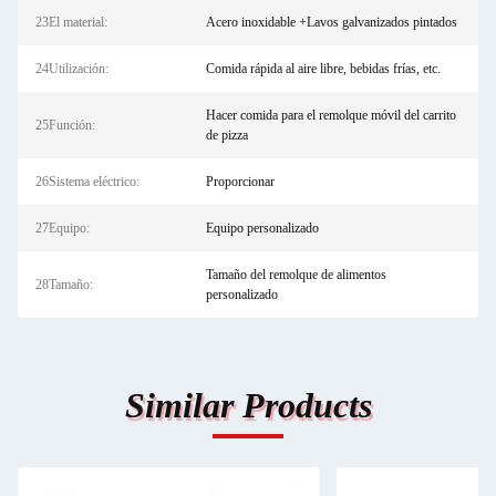
23El material:
Acero inoxidable +Lavos galvanizados pintados
24Utilización:
Comida rápida al aire libre, bebidas frías, etc.
Hacer comida para el remolque móvil del carrito
25Función:
de pizza
26Sistema eléctrico:
Proporcionar
27Equipo:
Equipo personalizado
Tamaño del remolque de alimentos
28Tamaño:
personalizado
Similar Products