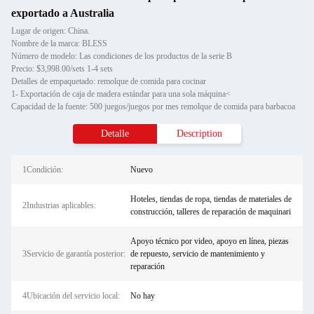
exportado a Australia
Lugar de origen: China.
Nombre de la marca: BLESS
Número de modelo: Las condiciones de los productos de la serie B
Precio: $3,998.00/sets 1-4 sets
Detalles de empaquetado: remolque de comida para cocinar
1- Exportación de caja de madera estándar para una sola máquina<
Capacidad de la fuente: 500 juegos/juegos por mes remolque de comida para barbacoa
Detalle
Description
1Condición:
Nuevo
Hoteles, tiendas de ropa, tiendas de materiales de
2Industrias aplicables:
construcción, talleres de reparación de maquinari
Apoyo técnico por video, apoyo en línea, piezas
3Servicio de garantía posterior:
de repuesto, servicio de mantenimiento y
reparación
4Ubicación del servicio local:
No hay