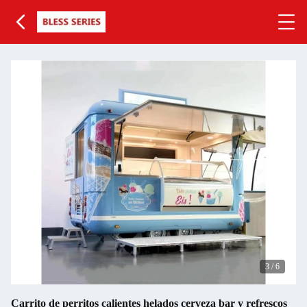
3
/
6
Carrito de perritos calientes helados cerveza bar y refrescos