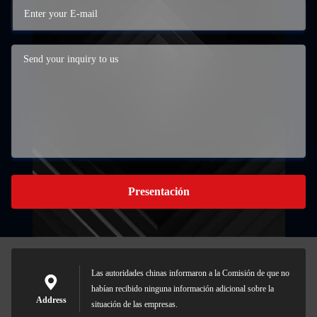
Presentación
Las autoridades chinas informaron a la Comisión de que no
habían recibido ninguna información adicional sobre la
Address
situación de las empresas.