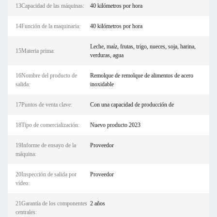
13Capacidad de las máquinas:
40 kilómetros por hora
14Función de la maquinaria:
40 kilómetros por hora
Leche, maíz, frutas, trigo, nueces, soja, harina,
15Materia prima:
verduras, agua
16Nombre del producto de
Remolque de remolque de alimentos de acero
salida:
inoxidable
17Puntos de venta clave:
Con una capacidad de producción de
18Tipo de comercialización:
Nuevo producto 2023
19Informe de ensayo de la
Proveedor
máquina:
20Inspección de salida por
Proveedor
vídeo:
21Garantía de los componentes
2 años
centrales: