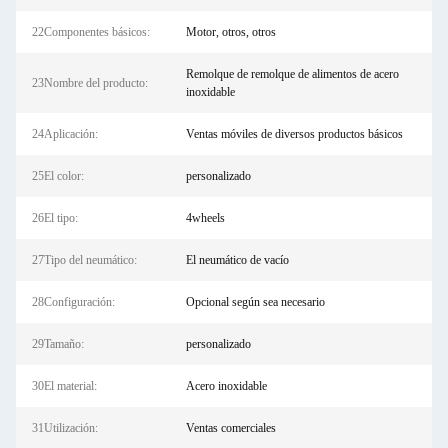
22Componentes básicos:
Motor, otros, otros
Remolque de remolque de alimentos de acero
23Nombre del producto:
inoxidable
24Aplicación:
Ventas móviles de diversos productos básicos
25El color:
personalizado
26El tipo:
4wheels
27Tipo del neumático:
El neumático de vacío
28Configuración:
Opcional según sea necesario
29Tamaño:
personalizado
30El material:
Acero inoxidable
31Utilización:
Ventas comerciales