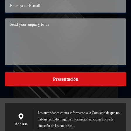
Presentación
Las autoridades chinas informaron a la Comisión de que no
habían recibido ninguna información adicional sobre la
Address
situación de las empresas.