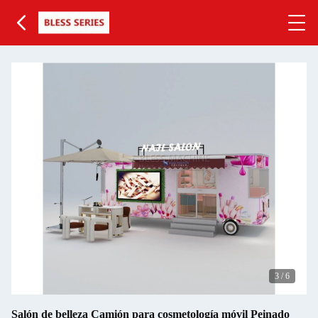
3
/
6
Salón de belleza Camión para cosmetología móvil Peinado