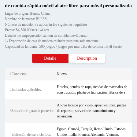
de comida rápida móvil al aire libre para móvil personalizado
Lugar de origen: Henan, China
Nombre de la marca: BLESS
Número de modelo: Se aplicarán los siguientes requisitos:
Precio: $4,580.00/sets 1-4 sets
Detalles de empaquetado: camión de comida móvil barato
1- Exportación de caja de madera estándar para una sola máquina
Capacidad de la fuente: 500 juegos / juegos por mes trike de comida móvil barato
Detalle
Description
1Condición:
Nuevo
Hoteles, tiendas de ropa, tiendas de materiales de
2Industrias aplicables:
construcción, planta de fabricación, fábrica de a
Apoyo técnico por video, apoyo en línea, piezas
3Servicio de garantía posterior:
de repuesto, servicio de mantenimiento y
reparación
Egipto, Canadá, Turquía, Reino Unido, Estados
4Ubicación del servicio local:
Unidos, Italia, Francia, Alemania, Vietnam,