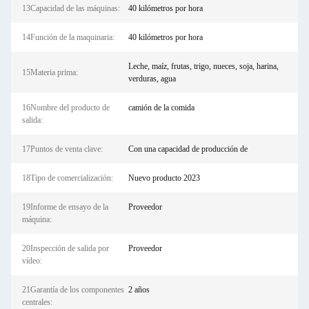
13Capacidad de las máquinas:
40 kilómetros por hora
14Función de la maquinaria:
40 kilómetros por hora
Leche, maíz, frutas, trigo, nueces, soja, harina,
15Materia prima:
verduras, agua
16Nombre del producto de
camión de la comida
salida:
17Puntos de venta clave:
Con una capacidad de producción de
18Tipo de comercialización:
Nuevo producto 2023
19Informe de ensayo de la
Proveedor
máquina:
20Inspección de salida por
Proveedor
vídeo:
21Garantía de los componentes
2 años
centrales: