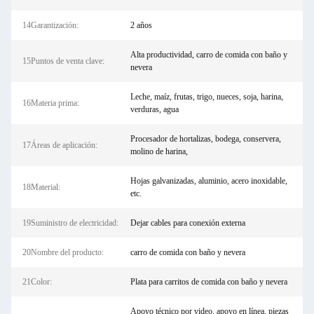
14Garantización:
2 años
Alta productividad, carro de comida con baño y
15Puntos de venta clave:
nevera
Leche, maíz, frutas, trigo, nueces, soja, harina,
16Materia prima:
verduras, agua
Procesador de hortalizas, bodega, conservera,
17Áreas de aplicación:
molino de harina,
Hojas galvanizadas, aluminio, acero inoxidable,
18Material:
etc.
19Suministro de electricidad:
Dejar cables para conexión externa
20Nombre del producto:
carro de comida con baño y nevera
21Color:
Plata para carritos de comida con baño y nevera
Apoyo técnico por video, apoyo en línea, piezas