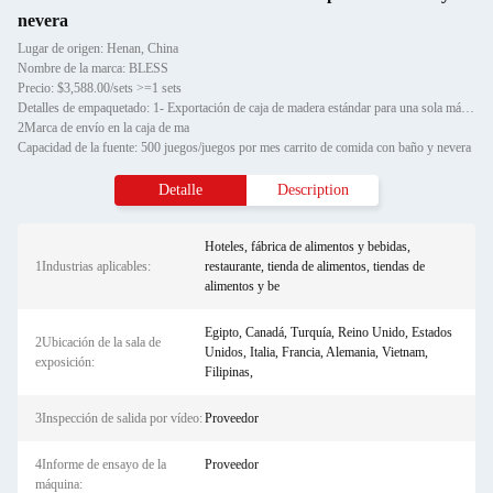
nevera
Lugar de origen: Henan, China
Nombre de la marca: BLESS
Precio: $3,588.00/sets >=1 sets
Detalles de empaquetado: 1- Exportación de caja de madera estándar para una sola máquina
2Marca de envío en la caja de ma
Capacidad de la fuente: 500 juegos/juegos por mes carrito de comida con baño y nevera
Detalle
Description
Hoteles, fábrica de alimentos y bebidas,
1Industrias aplicables:
restaurante, tienda de alimentos, tiendas de
alimentos y be
Egipto, Canadá, Turquía, Reino Unido, Estados
2Ubicación de la sala de
Unidos, Italia, Francia, Alemania, Vietnam,
exposición:
Filipinas,
3Inspección de salida por vídeo:
Proveedor
4Informe de ensayo de la
Proveedor
máquina: