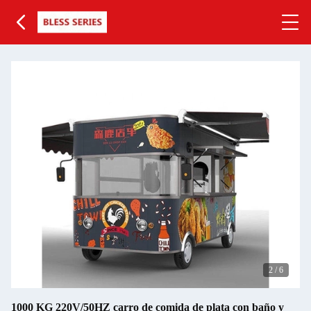
2
/
6
1000 KG 220V/50HZ carro de comida de plata con baño y