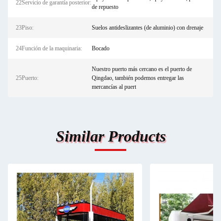
22Servicio de garantía posterior:
de repuesto
23Piso:
Suelos antideslizantes (de aluminio) con drenaje
24Función de la maquinaria:
Bocado
Nuestro puerto más cercano es el puerto de
25Puerto:
Qingdao, también podemos entregar las
mercancías al puert
Similar Products