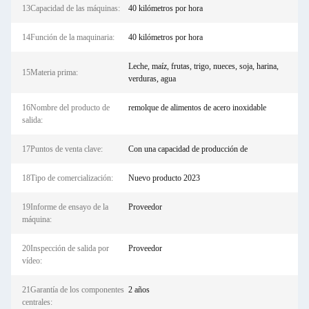
13Capacidad de las máquinas:
40 kilómetros por hora
14Función de la maquinaria:
40 kilómetros por hora
Leche, maíz, frutas, trigo, nueces, soja, harina,
15Materia prima:
verduras, agua
16Nombre del producto de
remolque de alimentos de acero inoxidable
salida:
17Puntos de venta clave:
Con una capacidad de producción de
18Tipo de comercialización:
Nuevo producto 2023
19Informe de ensayo de la
Proveedor
máquina:
20Inspección de salida por
Proveedor
vídeo:
21Garantía de los componentes
2 años
centrales: