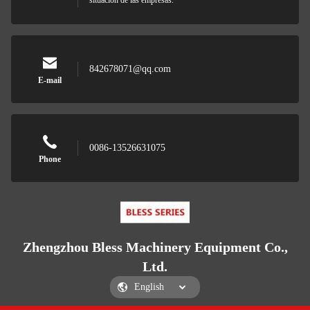
situación de las empresas.
842678071@qq.com
E-mail
0086-13526631075
Phone
Zhengzhou Bless Machinery Equipment Co.,
Ltd.