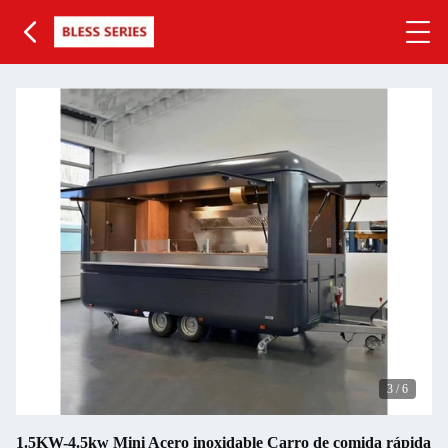
4
/
6
1.5KW-4.5kw Mini Acero inoxidable Carro de comida rápida