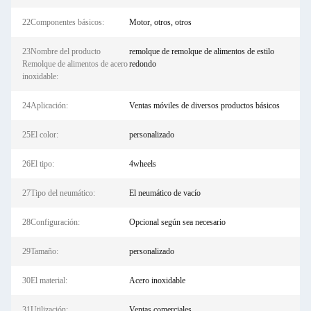
22Componentes básicos:
Motor, otros, otros
23Nombre del producto
remolque de remolque de alimentos de estilo
Remolque de alimentos de acero
redondo
inoxidable:
24Aplicación:
Ventas móviles de diversos productos básicos
25El color:
personalizado
26El tipo:
4wheels
27Tipo del neumático:
El neumático de vacío
28Configuración:
Opcional según sea necesario
29Tamaño:
personalizado
30El material:
Acero inoxidable
31Utilización:
Ventas comerciales